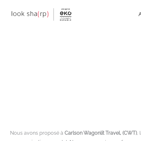
Aller
au
contenu
Nous avons proposé à
Carlson Wagonlit Travel, (CWT)
,