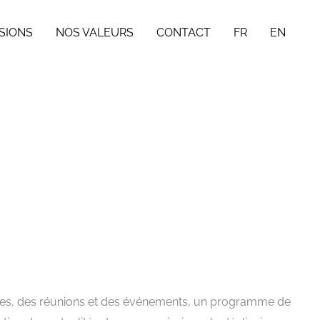
SIONS
NOS VALEURS
CONTACT
FR
EN
aires, des réunions et des événements, un programme de