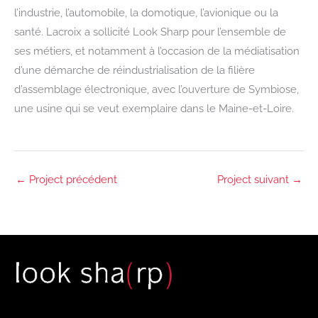
l’industrie, l’automobile, la domotique, l’avionique ou la
santé. Lacroix a sollicité Look Sharp pour l’ensemble de
ses métiers, et notamment à l’occasion de la médiatisation
d’une démarche de réindustrialisation de la filière
d’assemblage électronique, avec l’ouverture de Symbiose,
une usine qui se veut exemplaire dans le Maine-et-Loire.
←
Project précédent
Project suivant
→