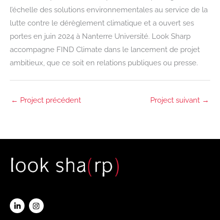
l’échelle des solutions environnementales au service de la
lutte contre le dérèglement climatique et a ouvert ses
portes en juin 2024 à Nanterre Université. Look Sharp
accompagne FIND Climate dans le lancement de projet
ambitieux, que ce soit en relations publiques ou presse.
←
Project précédent
Project suivant
→